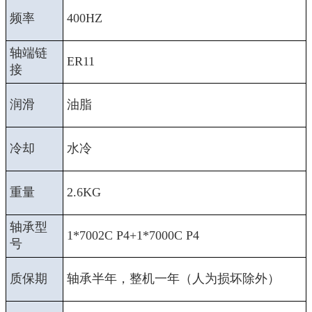
频率
400HZ
轴端链
ER11
接
润滑
油脂
冷却
水冷
重量
2.6KG
轴承型
1*7002C P4+1*7000C P4
号
质保期
轴承半年，整机一年（人为损坏除外）