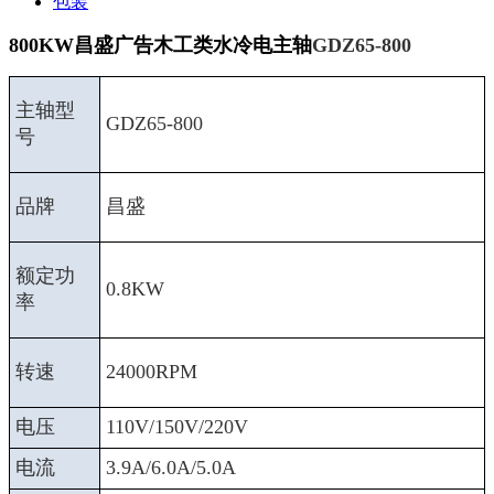
包装
800KW昌盛广告木工类水冷电主轴
GDZ65-800
主轴型
GDZ65-800
号
品牌
昌盛
额定功
0.8KW
率
转速
24000RPM
电压
110V/150V/220V
电流
3.9A/6.0A/5.0A